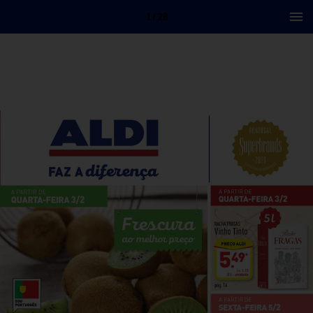
1 / 28